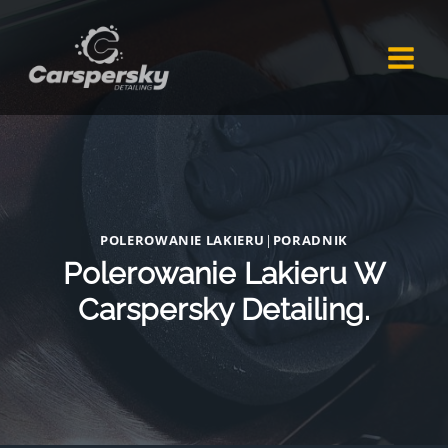
Przejdź
do
treści
POLEROWANIE LAKIERU
|
PORADNIK
Polerowanie Lakieru W
Carspersky Detailing.