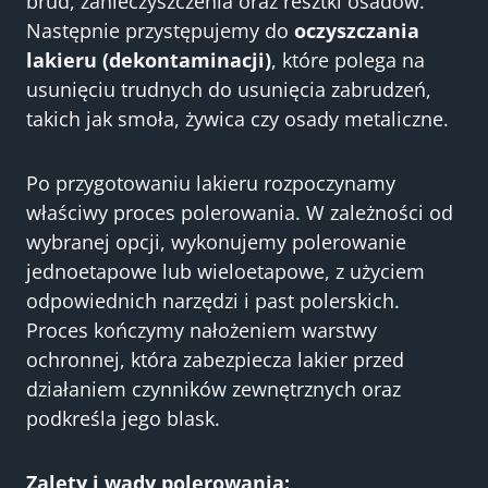
brud, zanieczyszczenia oraz resztki osadów.
Następnie przystępujemy do
oczyszczania
lakieru (dekontaminacji)
, które polega na
usunięciu trudnych do usunięcia zabrudzeń,
takich jak smoła, żywica czy osady metaliczne.
Po przygotowaniu lakieru rozpoczynamy
właściwy proces polerowania. W zależności od
wybranej opcji, wykonujemy polerowanie
jednoetapowe lub wieloetapowe, z użyciem
odpowiednich narzędzi i past polerskich.
Proces kończymy nałożeniem warstwy
ochronnej, która zabezpiecza lakier przed
działaniem czynników zewnętrznych oraz
podkreśla jego blask.
Zalety i wady polerowania: