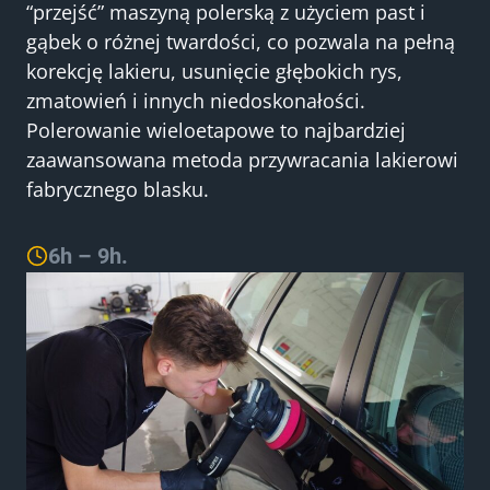
“przejść” maszyną polerską z użyciem past i
gąbek o różnej twardości, co pozwala na pełną
korekcję lakieru, usunięcie głębokich rys,
zmatowień i innych niedoskonałości.
Polerowanie wieloetapowe to najbardziej
zaawansowana metoda przywracania lakierowi
fabrycznego blasku.
6h – 9h.