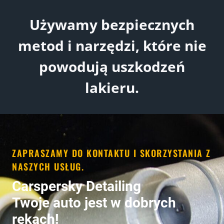
Używamy bezpiecznych
metod i narzędzi, które nie
powodują uszkodzeń
lakieru.
ZAPRASZAMY DO KONTAKTU I SKORZYSTANIA Z
NASZYCH USŁUG.
Carspersky Detailing
Twoje auto jest w dobrych
rękach!