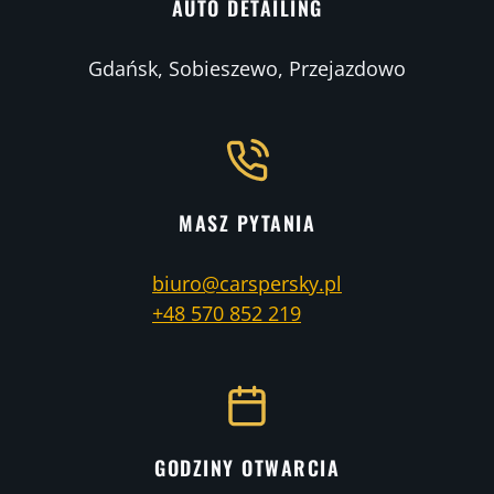
AUTO DETAILING
Gdańsk, Sobieszewo, Przejazdowo
MASZ PYTANIA
biuro@carspersky.pl
+48 570 852 219
GODZINY OTWARCIA