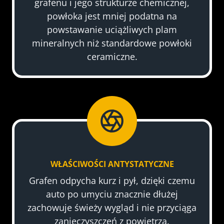
grafenu i jego strukturze chemicznej,
powłoka jest mniej podatna na
powstawanie uciążliwych plam
mineralnych niż standardowe powłoki
ceramiczne.
WŁAŚCIWOŚCI ANTYSTATYCZNE
Grafen odpycha kurz i pył, dzięki czemu
auto po umyciu znacznie dłużej
zachowuje świeży wygląd i nie przyciąga
zanieczyszczeń z powietrza.