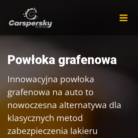
Przejdź
do
treści
Powłoka grafenowa
Innowacyjna powłoka
grafenowa na auto to
nowoczesna alternatywa dla
klasycznych metod
zabezpieczenia lakieru