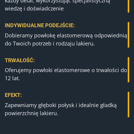
każdy detal, wykorzystując specjalistyczną
wiedzę i doświadczenie
INDYWIDUALNE PODEJŚCIE:
Dobieramy powłokę elastomerową odpowiednią
do Twoich potrzeb i rodzaju lakieru.
TRWAŁOŚĆ:
Oferujemy powłoki elastomerowe o trwałości do
12 lat.
EFEKT
:
Zapewniamy głęboki połysk i idealnie gładką
powierzchnię lakieru.