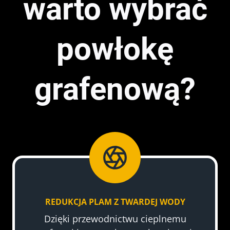
warto wybrać
powłokę
grafenową?
REDUKCJA PLAM Z TWARDEJ WODY
Dzięki przewodnictwu cieplnemu