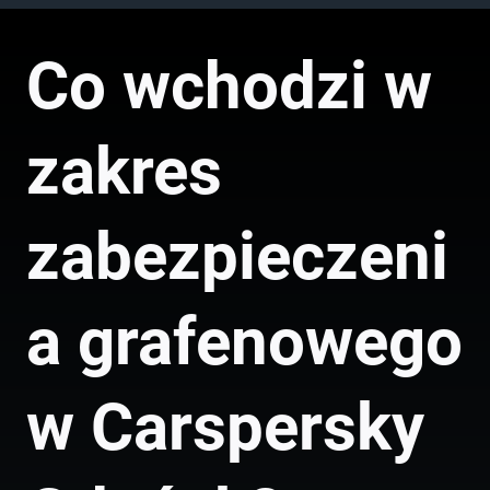
Co wchodzi w
zakres
zabezpieczeni
a grafenowego
w Carspersky