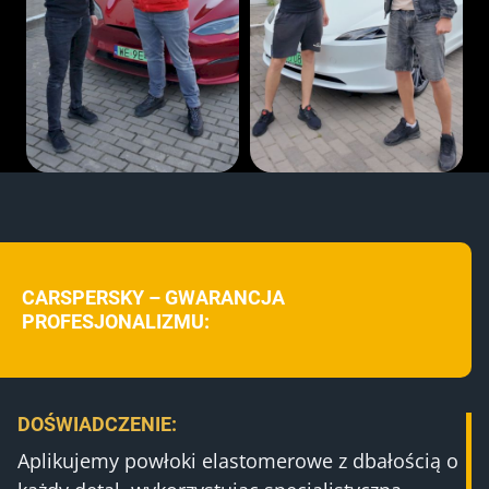
CARSPERSKY – GWARANCJA
PROFESJONALIZMU:
DOŚWIADCZENIE:
Aplikujemy powłoki elastomerowe z dbałością o