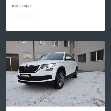
REALIZAJCE
Laweta