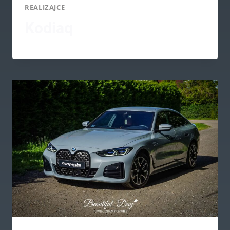
REALIZAJCE
Kodiaq