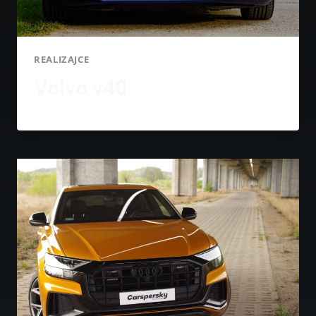
REALIZAJCE
Volvo v40