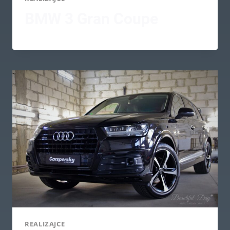
BMW 3 Gran Coupe
REALIZAJCE