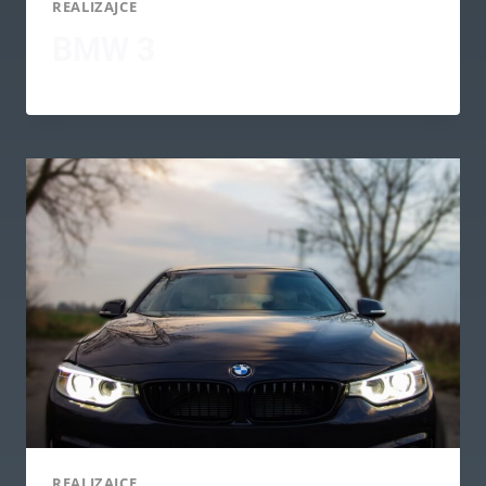
REALIZAJCE
BMW 3
REALIZAJCE