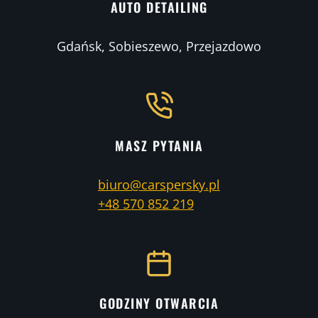
AUTO DETAILING
Gdańsk, Sobieszewo, Przejazdowo
MASZ PYTANIA
biuro@carspersky.pl
+48 570 852 219
GODZINY OTWARCIA