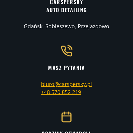
CARSPERSKY
AUTO DETAILING
Gdańsk, Sobieszewo, Przejazdowo
MASZ PYTANIA
biuro@carspersky.pl
+48 570 852 219