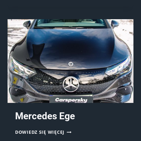
Mercedes Ege
MERCEDES
DOWIEDZ SIĘ WIĘCEJ
EGE