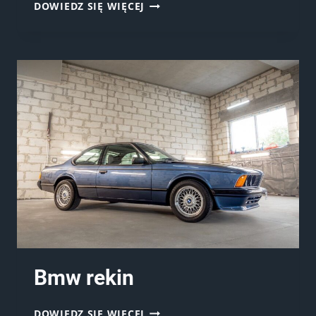
AUDI
DOWIEDZ SIĘ WIĘCEJ
RS5
Bmw rekin
BMW
DOWIEDZ SIĘ WIĘCEJ