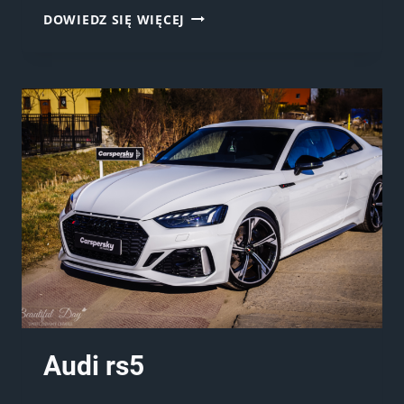
AUDI
DOWIEDZ SIĘ WIĘCEJ
Q8
Audi rs5