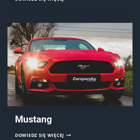
REKIN
Mustang
MUSTANG
DOWIEDZ SIĘ WIĘCEJ