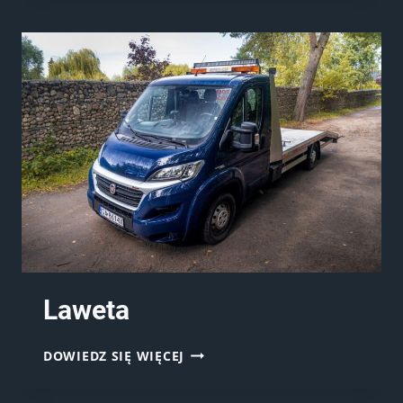
Laweta
LAWETA
DOWIEDZ SIĘ WIĘCEJ