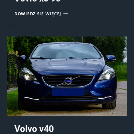
VOVLO
DOWIEDZ SIĘ WIĘCEJ
XC
90
Volvo v40