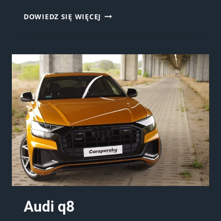
VOLVO
DOWIEDZ SIĘ WIĘCEJ
V40
Audi q8