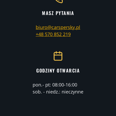
MASZ PYTANIA
biuro@carspersky.pl
+48 570 852 219
GODZINY OTWARCIA
pon.- pt: 08:00-16:00
sob. - niedz.: nieczynne