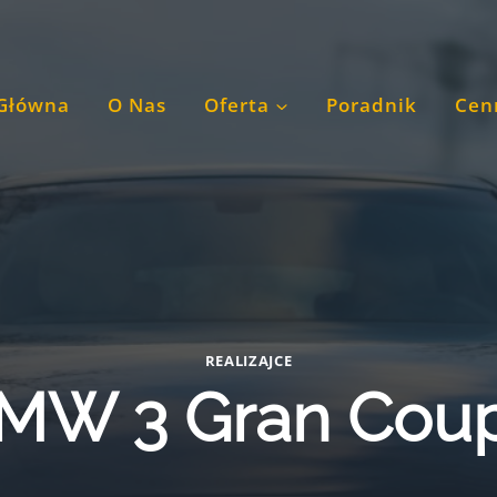
 Główna
O Nas
Oferta
Poradnik
Cen
REALIZAJCE
MW 3 Gran Cou