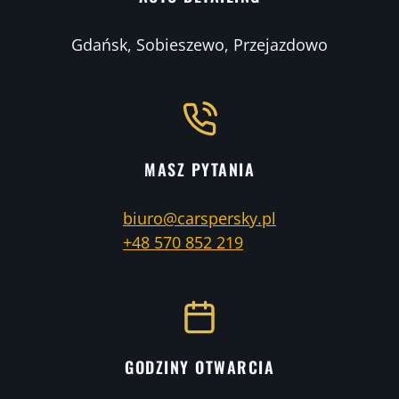
Gdańsk, Sobieszewo, Przejazdowo
MASZ PYTANIA
biuro@carspersky.pl
+48 570 852 219
GODZINY OTWARCIA