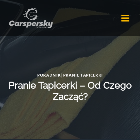
Przejdź
do
treści
PORADNIK
|
PRANIE TAPICERKI
Pranie Tapicerki – Od Czego
Zacząć?